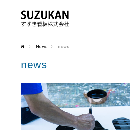
News
news
news